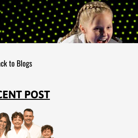
ck to Blogs
CENT POST