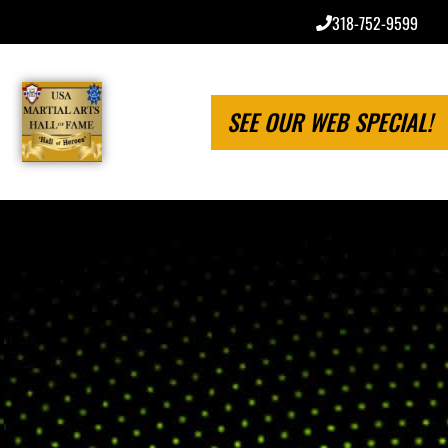
318-752-9599
SEE OUR WEB SPECIAL!